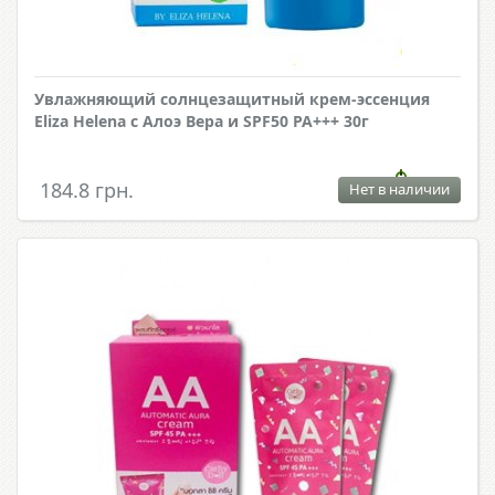
Увлажняющий солнцезащитный крем-эссенция
Eliza Helena с Алоэ Вера и SPF50 PA+++ 30г
184.8 грн.
Нет в наличии