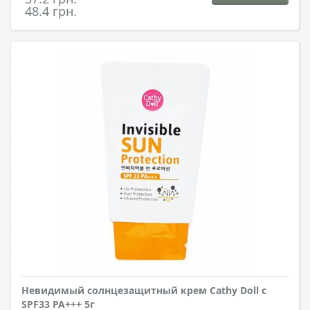
48.4 грн.
Невидимый солнцезащитный крем Cathy Doll с
SPF33 PA+++ 5г