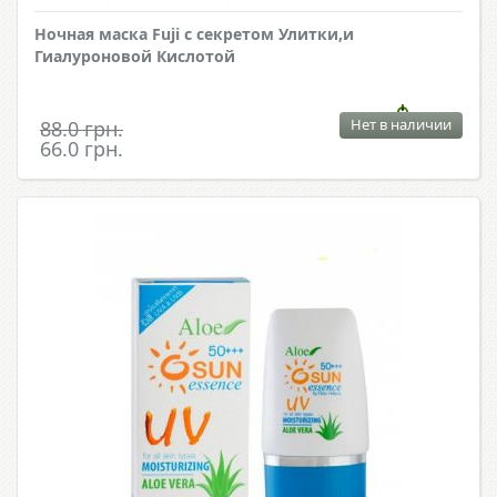
Ночная маска Fuji с секретом Улитки,и
Гиалуроновой Кислотой
Нет в наличии
88.0 грн.
66.0 грн.