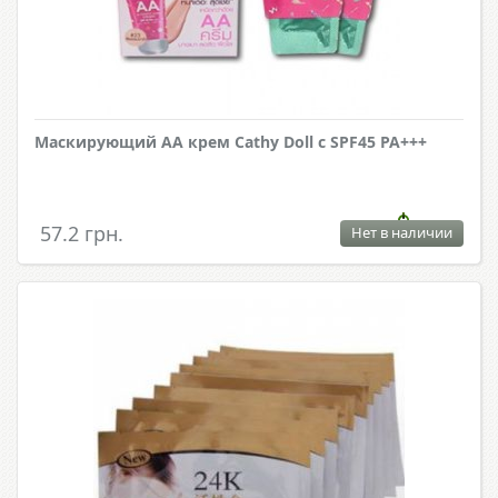
Маскирующий АА крем Cathy Doll с SPF45 PA+++
57.2 грн.
Нет в наличии