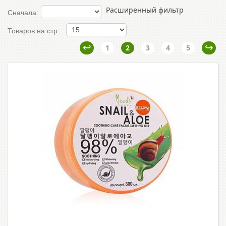
Расширенный фильтр
Сначала:
Товаров на стр.:
1
2
3
4
5