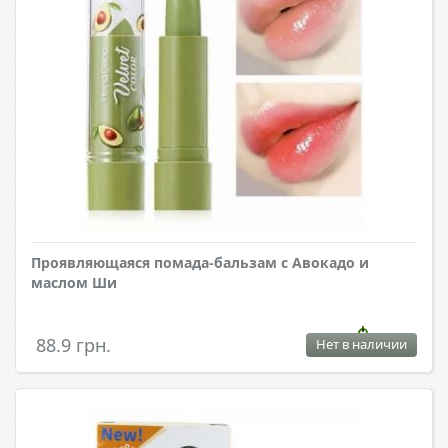
Проявляющаяся помада-бальзам с Авокадо и
маслом Ши
88.9 грн.
Нет в наличии