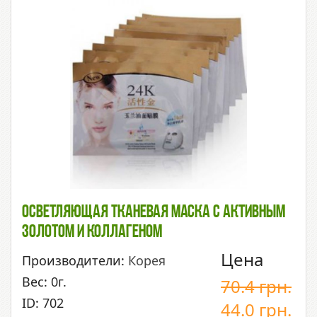
Осветляющая Тканевая Маска С Активным
Золотом И Коллагеном
Цена
Производители:
Корея
Вес: 0г.
70.4
грн.
ID: 702
44.0
грн.