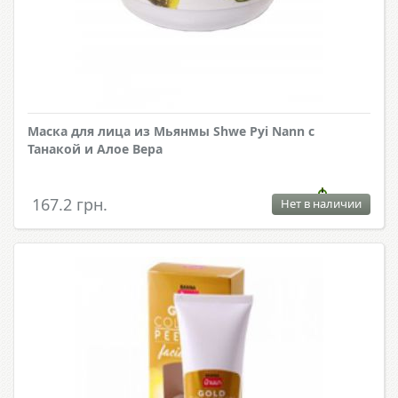
Маска для лица из Мьянмы Shwe Pyi Nann с
Танакой и Алое Вера
167.2 грн.
Нет в наличии