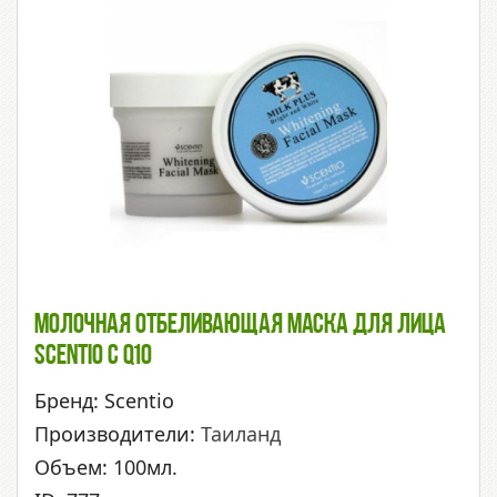
Молочная Отбеливающая Маска Для Лица
Scentio С Q10
Бренд: Scentio
Производители:
Таиланд
Объем: 100мл.