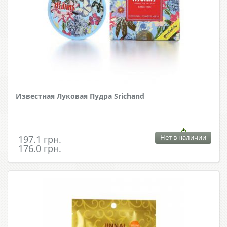
Известная Луковая Пудра Srichand
Нет в наличии
197.1 грн.
176.0 грн.