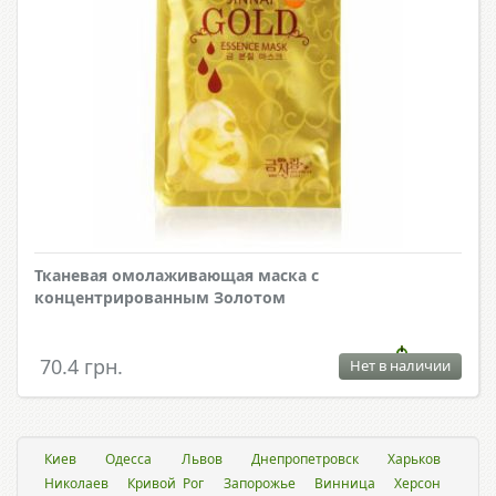
Тканевая омолаживающая маска с
концентрированным Золотом
70.4 грн.
Нет в наличии
Киев
Одесса
Львов
Днепропетровск
Харьков
Николаев
Кривой Рог
Запорожье
Винница
Херсон