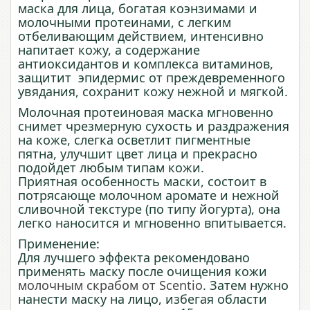
маска для лица, богатая коэнзимами и
молочными протеинами, с легким
отбеливающим действием, интенсивно
напитает кожу, а содержание
антиоксидантов и комплекса витаминов,
защитит эпидермис от преждевременного
увядания, сохранит кожу нежной и мягкой.
Молочная протеиновая маска мгновенно
снимет чрезмерную сухость и раздражения
на коже, слегка осветлит пигментные
пятна, улучшит цвет лица и прекрасно
подойдет любым типам кожи.
Приятная особенность маски, состоит в
потрясающе молочном аромате и нежной
сливочной текстуре (по типу йогурта), она
легко наносится и мгновенно впитывается.
Применение:
Для лучшего эффекта рекомендовано
применять маску после очищения кожи
молочным скрабом от Scentio
. Затем нужно
нанести маску на лицо, избегая области