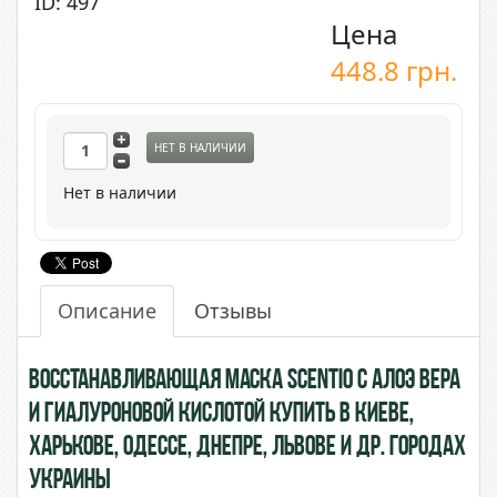
ID: 497
Цена
448.8
грн.
НЕТ В НАЛИЧИИ
Нет в наличии
Описание
Отзывы
Восстанавливающая маска Scentio с Алоэ Вера
и Гиалуроновой Кислотой купить в Киеве,
Харькове, Одессе, Днепре, Львове и др. городах
Украины