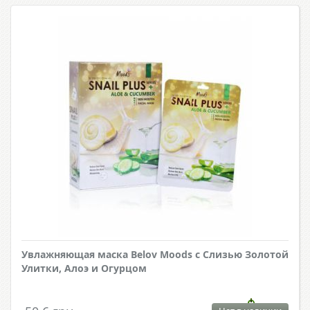
Увлажняющая маска Belov Moods с Слизью Золотой
Улитки, Алоэ и Огурцом