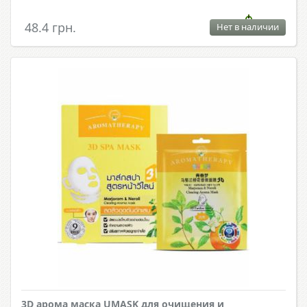
48.4 грн.
Нет в наличии
3D арома маска UMASK для очищения и