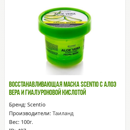
Восстанавливающая Маска Scentio С Алоэ
Вера И Гиалуроновой Кислотой
Бренд: Scentio
Производители:
Таиланд
Вес: 100г.