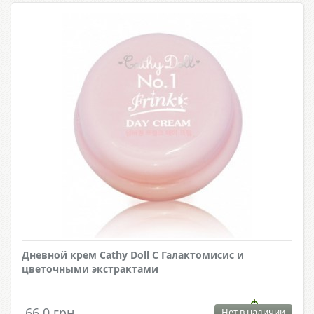
Дневной крем Cathy Doll С Галактомисис и
цветочными экстрактами
66.0 грн.
Нет в наличии