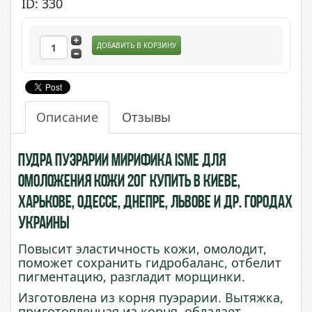
ID: 330
ДОБАВИТЬ В КОРЗИНУ
Описание
Отзывы
Пудра Пуэрарии Мирифика ISME для
омоложения кожи 20г купить в Киеве,
Харькове, Одессе, Днепре, Львове и др. городах
Украины
Повысит эластичность кожи, омолодит,
поможет сохранить гидробаланс, отбелит
пигментацию, разгладит морщинки.
Изготовлена из корня пуэрарии. Вытяжка,
приготовленная из корня, обладает