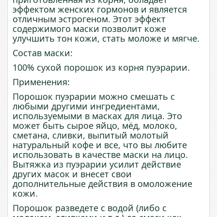
эффектом женских гормонов и является
отличным эстрогеном. Этот эффект
содержимого маски позволит коже
улучшить тон кожи, стать моложе и мягче.
Состав маски:
100% сухой порошок из корня пуэрарии.
Применения:
Порошок пуэрарии можно смешать с
любыми другими ингредиентами,
используемыми в
масках
для
лица
.
Это
может
быть
сырое яйцо, мёд, молоко,
сметана, сливки, выпитый молотый
натуральный кофе
и
все
,
что
вы
любите
использовать
в
качестве
маски
на
лицо
.
Вытяжка из пуэрарии усилит действие
других масок и внесет свои
дополнительные действия в омоложение
кожи.
Порошок разведете с водой (либо с