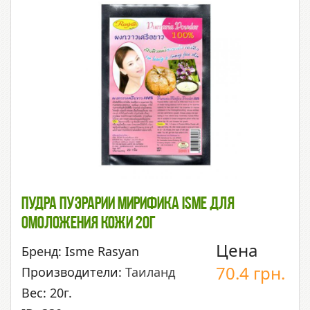
Пудра Пуэрарии Мирифика ISME Для
Омоложения Кожи 20г
Цена
Бренд: Isme Rasyan
70.4
грн.
Производители:
Таиланд
Вес: 20г.