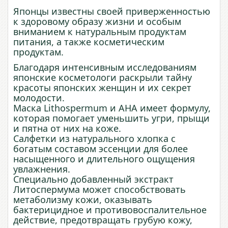
Японцы известны своей приверженностью
к здоровому образу жизни и особым
вниманием к натуральным продуктам
питания, а также косметическим
продуктам.
Благодаря интенсивным исследованиям
японские косметологи раскрыли тайну
красоты японских женщин и их секрет
молодости.
Маска Lithospermum и AHA имеет формулу,
которая помогает уменьшить угри, прыщи
и пятна от них на коже.
Салфетки из натурального хлопка с
богатым составом эссенции для более
насыщенного и длительного ощущения
увлажнения.
Специально добавленный экстракт
Литоспермума может способствовать
метаболизму кожи, оказывать
бактерицидное и противовоспалительное
действие, предотвращать грубую кожу,