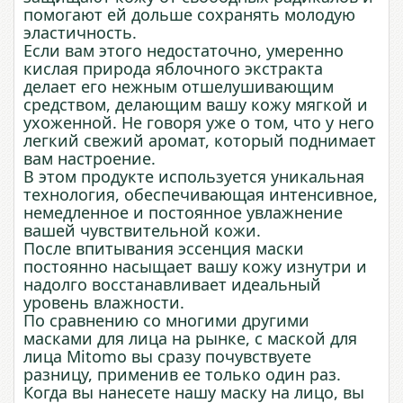
помогают ей дольше сохранять молодую
эластичность.
Если вам этого недостаточно, умеренно
кислая природа яблочного экстракта
делает его нежным отшелушивающим
средством, делающим вашу кожу мягкой и
ухоженной. Не говоря уже о том, что у него
легкий свежий аромат, который поднимает
вам настроение.
В этом продукте используется уникальная
технология, обеспечивающая интенсивное,
немедленное и постоянное увлажнение
вашей чувствительной кожи.
После впитывания эссенция маски
постоянно насыщает вашу кожу изнутри и
надолго восстанавливает идеальный
уровень влажности.
По сравнению со многими другими
масками для лица на рынке, с маской для
лица Mitomo вы сразу почувствуете
разницу, применив ее только один раз.
Когда вы нанесете нашу маску на лицо, вы