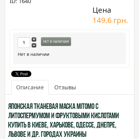
ID: 1640
Цена
149.6
грн.
НЕТ В НАЛИЧИИ
Нет в наличии
Описание
Отзывы
Японская Тканевая маска Mitomo с
Литоспермумом и Фруктовыми Кислотами
купить в Киеве, Харькове, Одессе, Днепре,
Львове и др. городах Украины