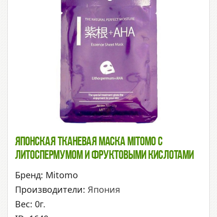
Японская Тканевая Маска Mitomo С
Литоспермумом И Фруктовыми Кислотами
Бренд: Mitomo
Производители:
Япония
Вес: 0г.