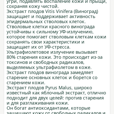
угри, подавлять воспаление кожи и прыщи,
сохраняя кожу чистой.
Экстракт плодов Vitis Vinifera (Виноград)
защищает и поддерживает активность
эпидермальных стволовых клеток.
Стволовые клетки красного винограда
устойчивы к сильному УФ-излучению,
которое помогает стволовым клеткам кожи
сохранять свои характеристики и
защищает их от УФ-стресса.
Ультрафиолетовое излучение вызывает
80% старения кожи. Это происходит из-за
токсинов и свободных радикалов,
выделяемых ультрафиолетом в коже.
Экстракт плодов винограда замедляет
старение основных клеток и борется со
старением кожи.
Экстракт плодов Pyrus Malus, широко
известный как яблочный экстракт, отлично
подходит для двух целей: против старения
и для разглаживания кожи.
Он богат антиоксидантами, которые
защищают кожу от свободных радикалов и