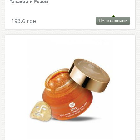
Танакой и Розой
193.6 грн.
Нет в наличии