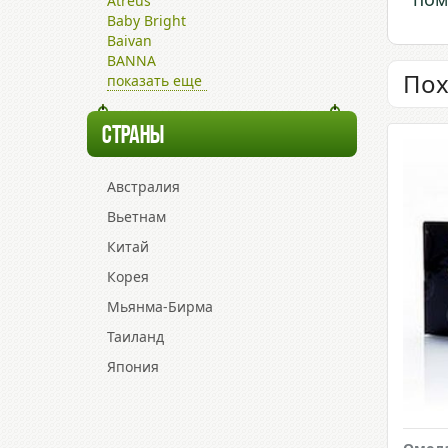
Atreus
Baby Bright
Baivan
BANNA
Пох
показать еще
СТРАНЫ
Австралия
Вьетнам
Китай
Корея
Мьянма-Бирма
Таиланд
Япония