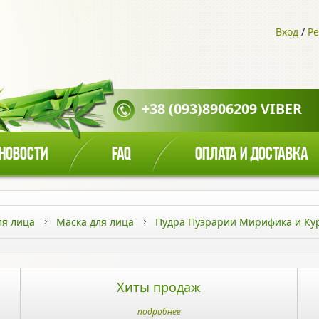
Вход
/
Ре
+38 (093)8906209 VIBER
НОВОСТИ
FAQ
ОПЛАТА И ДОСТАВКА
ля лица
Маска для лица
Пудра Пуэрарии Мирифика и Ку
Хиты продаж
подробнее