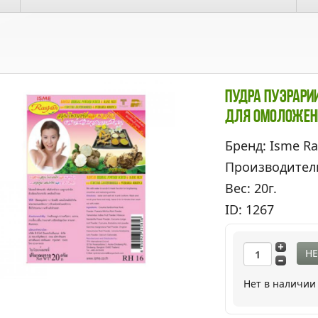
Пудра Пуэрари
Для Омоложен
Бренд: Isme R
Производител
Вес: 20г.
ID: 1267
НЕ
Нет в наличии