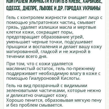
контролем жирности купить в Киеве, Харькове,
Одессе, Днепре, Львове и др. городах Украины
Гель с контролем жирности очищает лицо с
помощью ультратонких частиц, смывает
грязь, удаляет излишки масла и мертвые
клетки кожи, сокращает поры,
предотвращает образование угрей,
уменьшает черные точки, подсушивает
прыщики и воспаления и делает вашу кожу
матированной, гладкой и не жирной в
течении всего дня.
При том, что с кожи удаляется
маслянистый остаток, гель по-прежнему
поддерживает необходимую влагу в коже с
помощью Гиалуроновой Кислоты.
Гель на вид прозрачный с видимыми
зеленоватыми частичками, которые нежно
и деликатно очищают кожу.
Хорошо пенится, образовывая мягкую пену
и без проблем смывается.