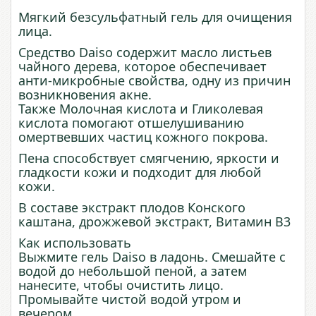
Мягкий безсульфатный гель для очищения
лица.
Средство Daiso содержит масло листьев
чайного дерева, которое обеспечивает
анти-микробные свойства, одну из причин
возникновения акне.
Также Молочная кислота и Гликолевая
кислота помогают отшелушиванию
омертвевших частиц кожного покрова.
Пена способствует смягчению, яркости и
гладкости кожи и подходит для любой
кожи.
В составе экстракт плодов Конского
каштана, дрожжевой экстракт, Витамин В3
Как использовать
Выжмите гель Daiso в ладонь. Смешайте с
водой до небольшой пеной, а затем
нанесите, чтобы очистить лицо.
Промывайте чистой водой утром и
вечером.