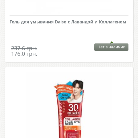
Гель для умывания Daiso с Лавандой и Коллагеном
Нет в наличии
237.6 грн.
176.0 грн.