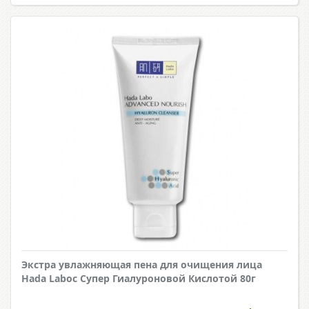
Экстра увлажняющая пена для очищения лица
Hada Laboс Супер Гиалуроновой Кислотой 80г