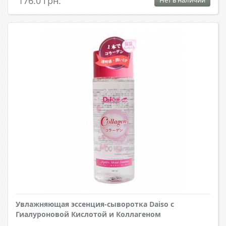
176.0 грн.
Нет в наличии
Увлажняющая эссенция-сыворотка Daiso с
Гиалуроновой Кислотой и Коллагеном