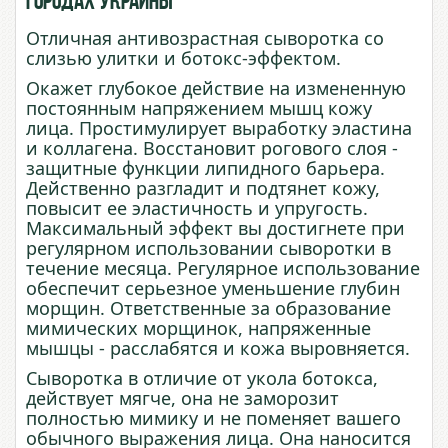
городах Украины
Отличная антивозрастная сыворотка со
слизью улитки и ботокс-эффектом.
Окажет глубокое действие на измененную
постоянным напряжением мышц кожу
лица. Простимулирует выработку эластина
и коллагена. Восстановит рогового слоя -
защитные функции липидного барьера.
Действенно разгладит и
подтянет
кожу
,
повысит
ее
эластичность
и
упругость
.
Максимальный эффект вы достигнете при
регулярном использовании сыворотки в
течение месяца. Регулярное использование
обеспечит серьезное уменьшение глубин
морщин. Ответственные за образование
мимических морщинок, напряженные
мышцы - расслабятся и кожа выровняется.
Сыворотка в отличие от укола ботокса,
действует мягче, она не заморозит
полностью мимику и не поменяет вашего
обычного выражения лица. Она наносится