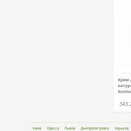
Крем 
нату
Колла
343.
Киев
Одесса
Львов
Днепропетровск
Харьков