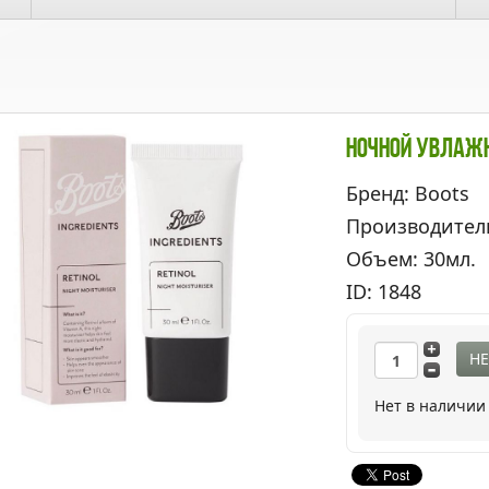
Ночной Увлажн
Бренд: Boots
Производител
Объем: 30мл.
ID: 1848
НЕ
Нет в наличии