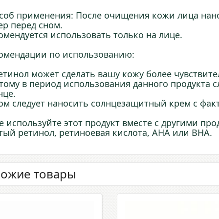
соб применения: После очищения кожи лица нано
ер перед сном.
омендуется использовать только на лице.
омендации по использованию:
Ретинол может сделать вашу кожу более чувствите
тому в период использования данного продукта 
нце.
ом следует наносить солнцезащитный крем с факт
Не используйте этот продукт вместе с другими про
тый ретинол, ретиноевая кислота, AHA или BHA.
ожие товары