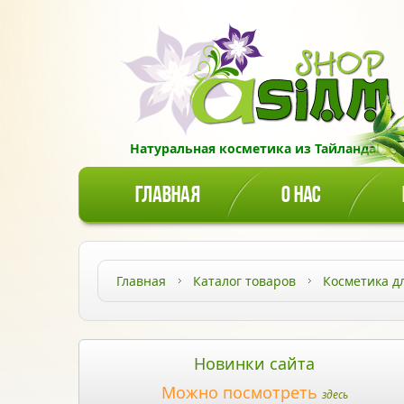
Натуральная косметика из Тайланда!
ГЛАВНАЯ
О НАС
Главная
Каталог товаров
Косметика д
Новинки сайта
Можно посмотреть
здесь