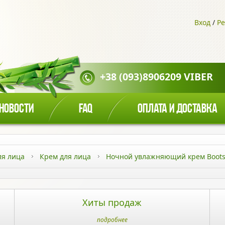
Вход
/
Ре
+38 (093)8906209 VIBER
НОВОСТИ
FAQ
ОПЛАТА И ДОСТАВКА
ля лица
Крем для лица
Ночной увлажняющий крем Boots
Хиты продаж
подробнее