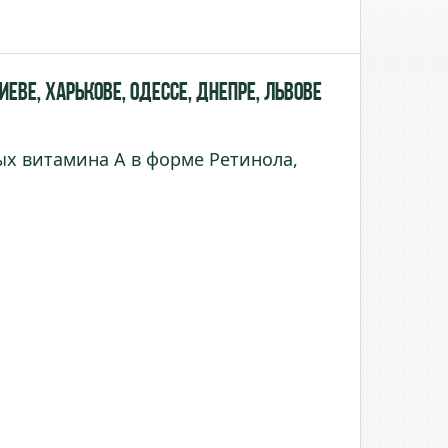
ве, Харькове, Одессе, Днепре, Львове
ых витамина А в форме Ретинола,