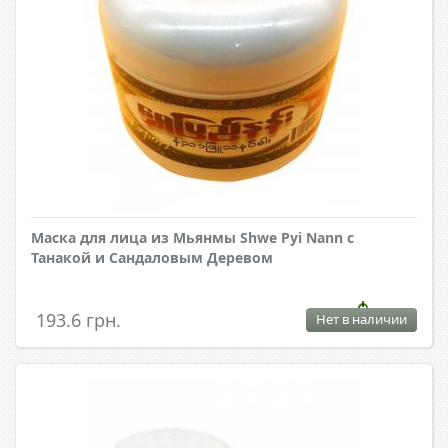
Маска для лица из Мьянмы Shwe Pyi Nann с
Танакой и Сандаловым Деревом
193.6 грн.
Нет в наличии