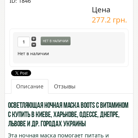
ID: 1846
Цена
277.2
грн.
НЕТ В НАЛИЧИИ
Нет в наличии
Описание
Отзывы
Осветляющая ночная маска Boots с витамином
С купить в Киеве, Харькове, Одессе, Днепре,
Львове и др. городах Украины
Эта ночная маска помогает питать и