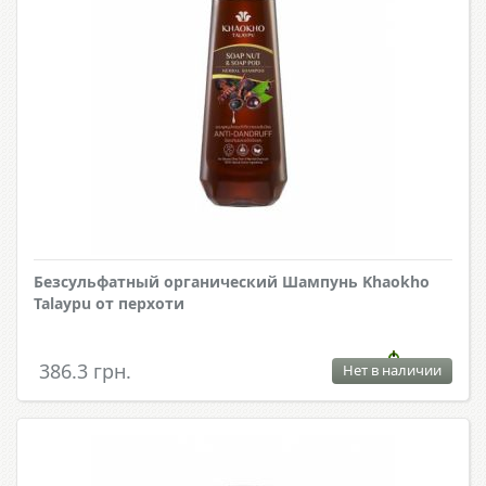
Безсульфатный органический Шампунь Khaokho
Talaypu от перхоти
386.3 грн.
Нет в наличии