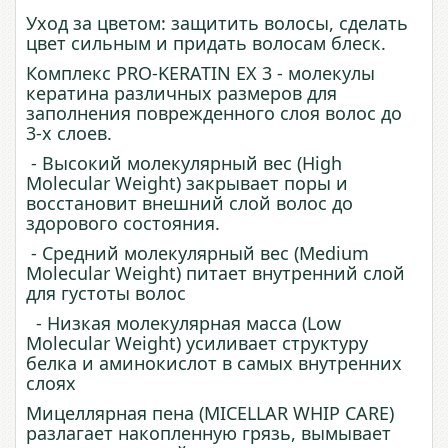
Уход за цветом: защитить волосы, сделать
цвет сильным и придать волосам блеск.
Комплекс PRO-KERATIN EX 3 - молекулы
кератина различных размеров для
заполнения поврежденного слоя волос до
3-х слоев.
- Высокий молекулярный вес (High
Molecular Weight) закрывает поры и
восстановит внешний слой волос до
здорового состояния.
- Средний молекулярный вес (Medium
Molecular Weight) питает внутренний слой
для густоты волос
- Низкая молекулярная масса (Low
Molecular Weight) усиливает структуру
белка и аминокислот в самых внутренних
слоях
Мицеллярная пена (MICELLAR WHIP CARE)
разлагает накопленную грязь, вымывает