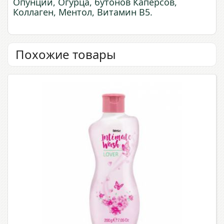
Опунции, Огурца, бутонов Каперсов,
Коллаген, Ментол, Витамин В5.
Похожие товары