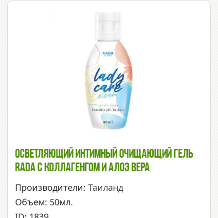
Осветляющий Интимный Очищающий Гель
Rada C Коллагенгом И Алоэ Вера
Производители:
Таиланд
Объем: 50мл.
ID: 1839