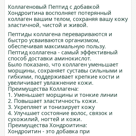
Коллагеновый Пептид с добавкой
Хондроитина восполняет потерянный
коллаген вашим телом, сохраняя вашу кожу
эластичной, чистой и живой.
Пептиды коллагена перевариваются и
быстро усваиваются организмом,
обеспечивая максимальную пользу.
Пептид коллагена - самый эффективный
способ доставки аминокислот.
Было показано, что коллаген уменьшает
морщины, сохраняет суставы сильными и
гибкими, поддерживает крепкие кости и
увеличивает увлажнение кожи.
Преимущества Коллагена:
1. Уменьшает морщины и тонкие линии
2. Повышает эластичность кожи.
3. Укрепляет и тонизирует кожу
4. Улучшает состояние волос, связок и
сухожилий, ногтей и кожи.
Преимущества Хондроитина:
Хондроитин - это добавка при