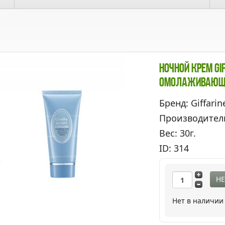
Ночной Крем G
Омолаживающ
Бренд: Giffarin
Производител
Вес: 30г.
ID: 314
НЕ
Нет в наличии