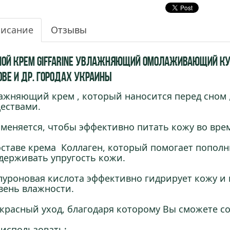
исание
Отзывы
ной крем Giffarine Увлажняющий омолаживающий купи
ове и др. городах Украины
ажняющий крем , который наносится перед сном
ествами.
меняется, чтобы эффективно питать кожу во врем
оставе крема Коллаген, который помогает пополн
держивать упругость кожи.
луроновая кислота эффективно гидрирует кожу и
вень влажности.
красный уход, благодаря которому Вы сможете со
 использовать: