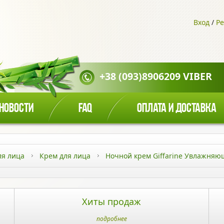
Вход
/
Ре
+38 (093)8906209 VIBER
НОВОСТИ
FAQ
ОПЛАТА И ДОСТАВКА
ля лица
Крем для лица
Ночной крем Giffarine Увлажн
Хиты продаж
подробнее