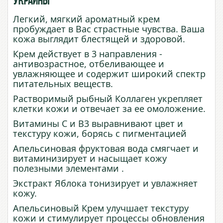
Украины
Легкий, мягкий ароматный крем
пробуждает в Вас страстные чувства. Ваша
кожа выглядит блестящей и здоровой.
Крем действует в 3 направления -
антивозрастное, отбеливающее и
увлажняющее и содержит широкий спектр
питательных веществ.
Растворимый рыбный Коллаген укрепляет
клетки кожи и отвечает за ее омоложение.
Витамины С и В3 выравнивают цвет и
текстуру кожи, борясь с пигментацией
Апельсиновая фруктовая вода смягчает и
витаминизирует и насыщает кожу
полезными элементами .
Экстракт Яблока тонизирует и увлажняет
кожу.
Апельсиновый Крем улучшает текстуру
кожи и стимулирует процессы обновления