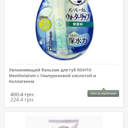
Увлажняющий бальзам для губ ROHTO
Mentholatum с Гиалуроновой кислотой и
Коллагеном
Нет в наличии
400.4 грн.
224.4 грн.