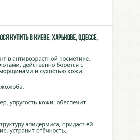
я купить в Киеве, Харькове, Одессе,
нт в антивозрастной косметике.
отами, действенно борется с
 морщинами и сухостью кожи.
 жожоба.
р, упругость кожи, обеспечит
труктуру эпидермиса, придаст ей
ие, устранит отёчность,