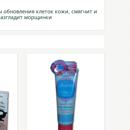
ы обновления клеток кожи, смягчит и
разгладит морщинки