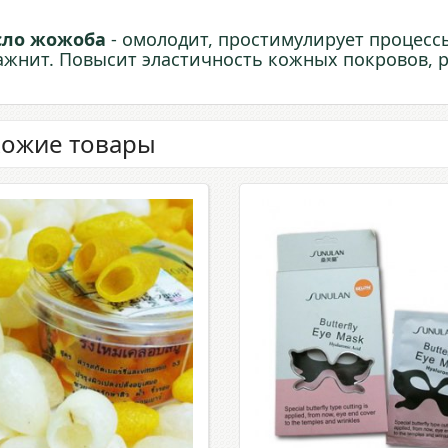
сло жожоба
- омолодит, простимулирует процесс
ажнит. Повысит эластичность кожных покровов, 
ожие товары