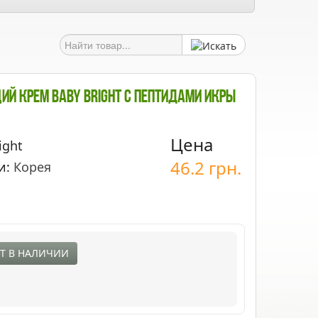
 Крем Baby Bright С Пептидами Икры
Цена
ight
46.2
грн.
и:
Корея
Т В НАЛИЧИИ