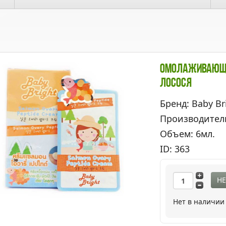
Омолаживающий
Лосося
Бренд: Baby Br
Производител
Объем: 6мл.
ID: 363
НЕ
Нет в наличии