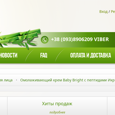
Вход
/
Ре
+38 (093)8906209 VIBER
НОВОСТИ
FAQ
ОПЛАТА И ДОСТАВКА
ля лица
Омолаживающий крем Baby Bright с пептидами Икр
Хиты продаж
подробнее