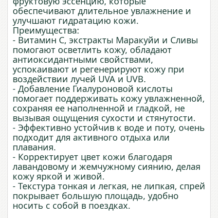
фруктовую эссенцию, которые
обеспечивают длительное увлажнение и
улучшают гидратацию кожи.
Преимущества:
- Витамин С, экстракты Маракуйи и Сливы
помогают осветлить кожу, обладают
антиоксидантными свойствами,
успокаивают и регенерируют кожу при
воздействии лучей UVA и UVB.
- Добавление Гиалуроновой кислоты
помогает поддерживать кожу увлажненной,
сохраняя ее наполненной и гладкой, не
вызывая ощущения сухости и стянутости.
- Эффективно устойчив к воде и поту, очень
подходит для активного отдыха или
плавания.
- Корректирует цвет кожи благодаря
лавандовому и жемчужному сиянию, делая
кожу яркой и живой.
- Текстура тонкая и легкая, не липкая, спрей
покрывает большую площадь, удобно
носить с собой в поездках.