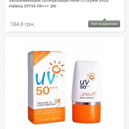
Увлажняющий солнцезащитный CC-крем Eliza
Helena SPF50 PA+++ 30г
184.8 грн.
Нет в наличии