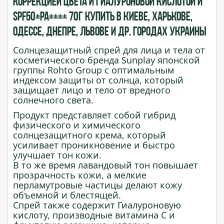
коррекцией цвета и Гиалуроновой Кислотой и
SPF50+PA++++ 70г купить в Киеве, Харькове,
Одессе, Днепре, Львове и др. городах Украины
Солнцезащитный спрей для лица и тела от
косметического бренда Sunplay японской
группы Rohto Group с оптимальным
индексом защиты от солнца, который
защищает лицо и тело от вредного
солнечного света.
Продукт представляет собой гибрид
физического и химического
солнцезащитного крема, который
усиливает проникновение и быстро
улучшает тон кожи.
В то же время лавандовый тон повышает
прозрачность кожи, а мелкие
перламутровые частицы делают кожу
объемной и блестящей.
Спрей также содержит Гиалуроновую
кислоту, производные витамина С и