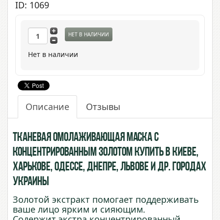
ID: 1069
НЕТ В НАЛИЧИИ
Нет в наличии
Описание
Отзывы
Тканевая омолаживающая маска с
концентрированным Золотом купить в Киеве,
Харькове, Одессе, Днепре, Львове и др. городах
Украины
Золотой экстракт помогает поддерживать
ваше лицо ярким и сияющим.
Содержит экстра концентрированный