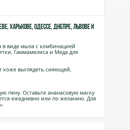
ве, Харькове, Одессе, Днепре, Львове и
 в виде мыла с комбинацией
итки, Гаммамелиса и Меда для
т коже выглядеть сияющей,
ую пену. Оставьте ананасовую маску
уется ежедневно или по желанию. Для
ь.