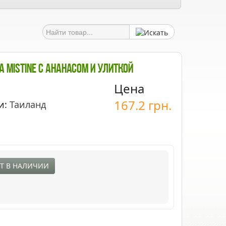
 Mistine С Ананасом И Улиткой
Цена
167.2
грн.
и:
Таиланд
Т В НАЛИЧИИ