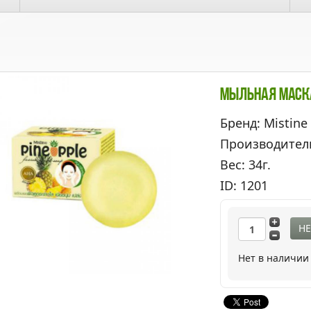
Мыльная Маска
Бренд: Mistine
Производител
Вес: 34г.
ID: 1201
НЕ
Нет в наличии