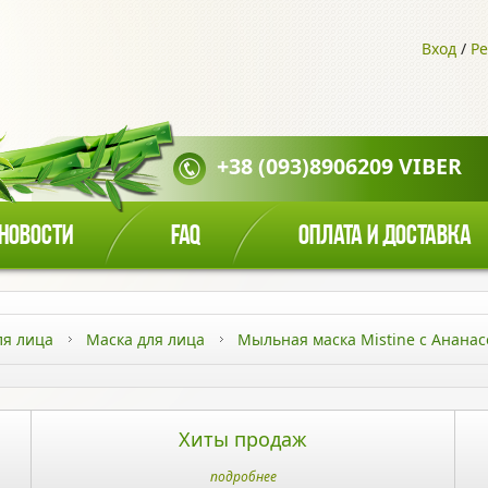
Вход
/
Ре
+38 (093)8906209 VIBER
НОВОСТИ
FAQ
ОПЛАТА И ДОСТАВКА
ля лица
Маска для лица
Мыльная маска Mistine с Ананас
Хиты продаж
подробнее