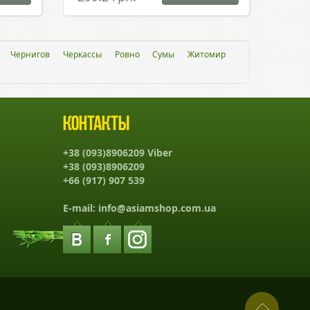
Чернигов
Черкассы
Ровно
Сумы
Житомир
Контакты
+38 (093)8906209 Viber
+38 (093)8906209
+66 (917) 907 539
E-mail:
info@asiamshop.com.ua