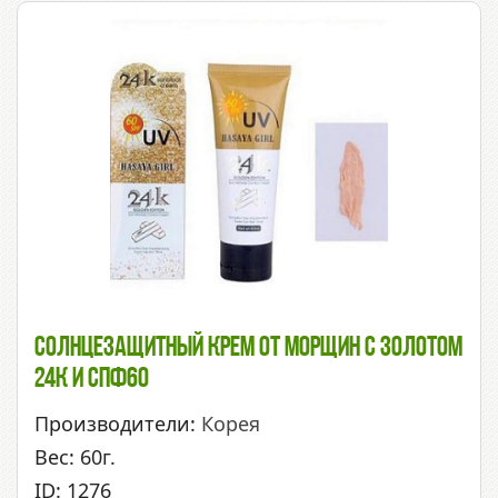
Солнцезащитный Крем От Морщин С Золотом
24К И СПФ60
Производители:
Корея
Вес: 60г.
ID: 1276