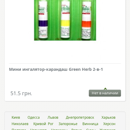
Мини ингалятор-карандаш Green Herb 2-в-1
51.5 грн.
Нет в наличии
Киев
Одесса
Львов
Днепропетровск
Харьков
Николаев
Кривой Рог
Запорожье
Винница
Херсон