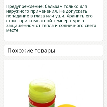
Предупреждение: бальзам только для
наружного применения.
Не
допускать
попадание
в
глаза
или
уши. Хранить его
стоит
при
комнатной
температуре
в
защищенном
от
тепла и солнечного света
месте.
Похожие товары