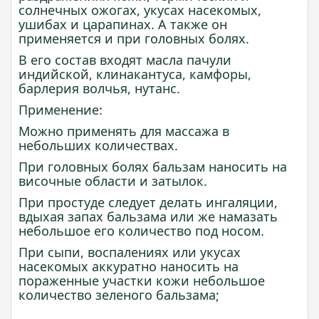
солнечных ожогах, укусах насекомых,
ушибах
и
царапинах
.
А
так
же
он
применяется и при головных болях.
В его состав входят масла пачули
индийской, клинакантуса, камфоры,
барлерия волчья, нутанс.
Применение:
Можно применять для массажа в
небольших количествах.
При головных болях бальзам наносить на
височные области и затылок.
При простуде следует делать ингаляции,
вдыхая запах бальзама или же намазать
небольшое его количество под носом.
При сыпи, воспалениях или укусах
насекомых аккуратно наносить
на
пораженные
участки
кожи
небольшое
количество зеленого бальзама;