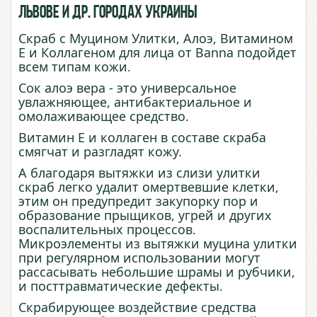
Львове и др. городах Украины
Скраб с Муцином Улитки, Алоэ, Витамином
Е и Коллагеном для лица от Banna подойдет
всем типам кожи.
Сок алоэ вера - это универсальное
увлажняющее, антибактериальное и
омолаживающее средство.
Витамин Е и коллаген в составе скраба
смягчат и разгладят кожу.
А благодаря вытяжки из слизи улитки
скраб легко удалит омертвевшие клетки,
этим он предупредит закупорку пор и
образование прыщиков, угрей и других
воспалительных процессов.
Микроэлементы из вытяжки муцина улитки
при регулярном использовании могут
рассасывать небольшие шрамы и рубчики,
и посттравматические дефекты.
Скрабирующее воздействие средства