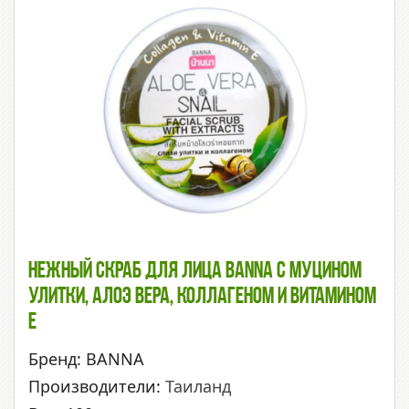
Нежный Скраб Для Лица BANNA С Муцином
Улитки, Алоэ Вера, Коллагеном И Витамином
Е
Бренд: BANNA
Производители:
Таиланд