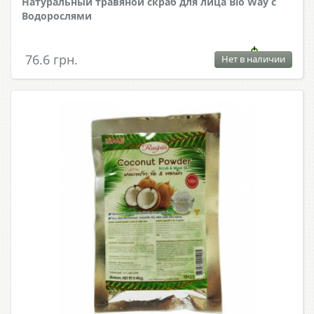
Натуральный травяной скраб для лица Bio Way с
Водорослями
76.6 грн.
Нет в наличии