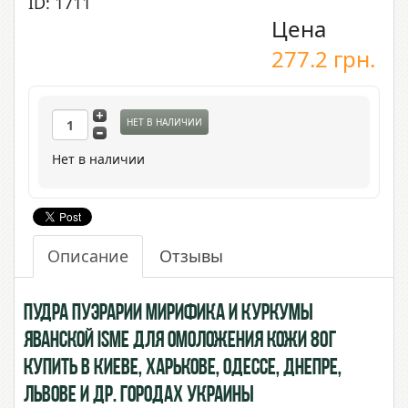
ID: 1711
Цена
277.2
грн.
НЕТ В НАЛИЧИИ
Нет в наличии
Описание
Отзывы
Пудра Пуэрарии Мирифика и Куркумы
Яванской ISME для омоложения кожи 80г
купить в Киеве, Харькове, Одессе, Днепре,
Львове и др. городах Украины