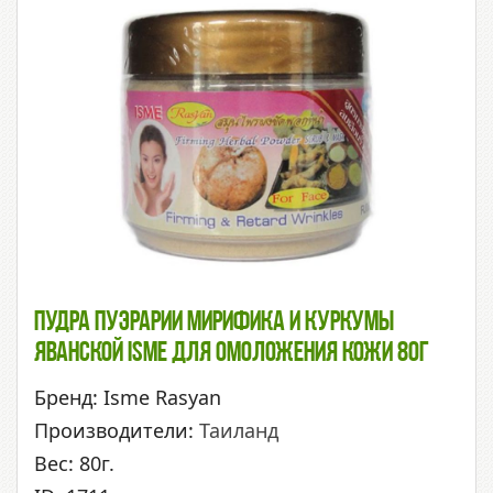
Пудра Пуэрарии Мирифика И Куркумы
Яванской ISME Для Омоложения Кожи 80г
Бренд: Isme Rasyan
Производители:
Таиланд
Вес: 80г.