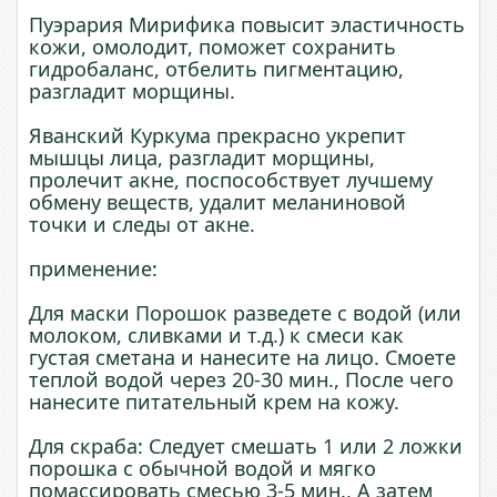
Пуэрария Мирифика повысит эластичность
кожи, омолодит, поможет сохранить
гидробаланс, отбелить пигментацию,
разгладит морщины.
Яванский Куркума прекрасно укрепит
мышцы лица, разгладит морщины,
пролечит акне, поспособствует лучшему
обмену веществ, удалит меланиновой
точки и следы от акне.
применение:
Для маски Порошок разведете с водой (или
молоком, сливками и т.д.) к смеси как
густая сметана и нанесите на лицо. Смоете
теплой водой через 20-30 мин., После чего
нанесите питательный крем на кожу.
Для скраба: Следует смешать 1 или 2 ложки
порошка с обычной водой и мягко
помассировать смесью 3-5 мин., А затем