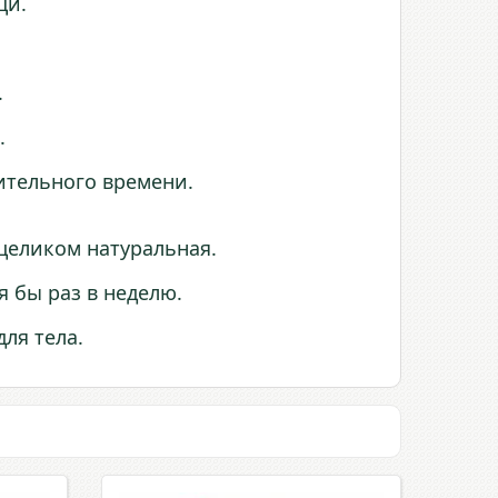
щи.
.
.
лительного времени.
 целиком натуральная.
я бы раз в неделю.
для тела.