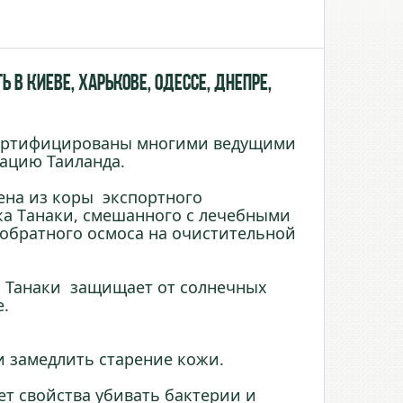
 в Киеве, Харькове, Одессе, Днепре,
 сертифицированы многими ведущими
ацию Таиланда.
лена из коры экспортного
ка Tанаки, смешанного с лечебными
обратного осмоса на очистительной
 Танаки защищает от солнечных
е.
и замедлить старение кожи.
т свойства убивать бактерии и