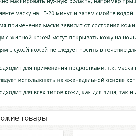
но маскировать нужную область, например пры
авьте маску на 15-20 минут и затем смойте водой.
мя применения маски зависит от состояния кожи
и с жирной кожей могут покрывать кожу на ночь
ям с сухой кожей не следует носить в течение д
Подходит для применения подростками, т.к. маска
Следует использовать на еженедельной основе хот
Подходит для всех типов кожи, как для лица, так и 
ожие товары