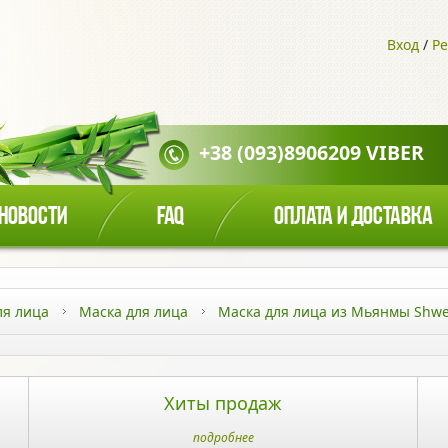
Вход
/
Ре
+38 (093)8906209 VIBER
НОВОСТИ
FAQ
ОПЛАТА И ДОСТАВКА
ля лица
Маска для лица
Маска для лица из Мьянмы Shwe 
Хиты продаж
подробнее