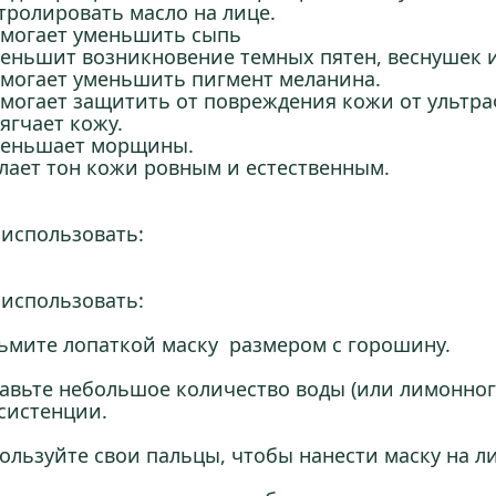
тролировать масло на лице.
омогает уменьшить сыпь
меньшит возникновение темных пятен, веснушек и
омогает уменьшить пигмент меланина.
омогает защитить от повреждения кожи от ультр
мягчает кожу.
меньшает морщины.
елает тон кожи ровным и естественным.
 использовать:
 использовать:
ьмите лопаткой маску размером с горошину.
авьте небольшое количество воды (или лимонног
систенции.
ользуйте свои пальцы, чтобы нанести маску на лиц