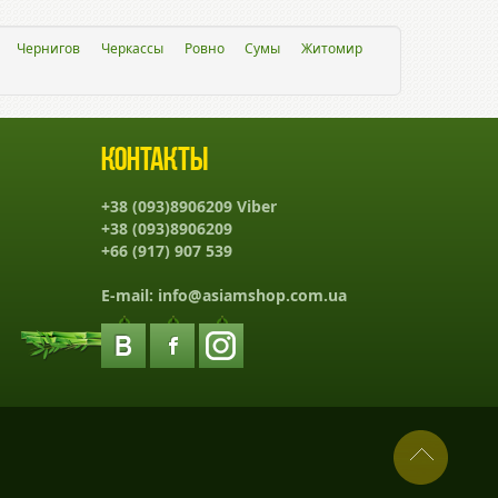
Чернигов
Черкассы
Ровно
Сумы
Житомир
Контакты
+38 (093)8906209 Viber
+38 (093)8906209
+66 (917) 907 539
E-mail:
info@asiamshop.com.ua