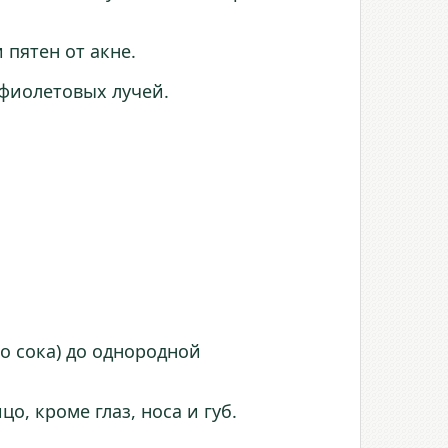
 пятен от акне.
афиолетовых лучей.
о сока) до однородной
о, кроме глаз, носа и губ.