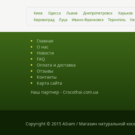
Киев
Одесса
Львов
Днепропетровск
Харьков
Кировоград
Луцк
Ивано-Франковск
Тернопіль
Уж
Главная
О нас
Новости
FAQ
Оплата и доставка
Отзывы
Контакты
Карта сайта
Наш партнер -
Crocothai.com.ua
Copyright © 2015 ASiam / Магазин натуральной кос