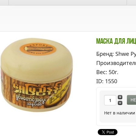
Маска Для Лица
Бренд: Shwe P
Производител
Вес: 50г.
ID: 1550
НЕ
Нет в наличии