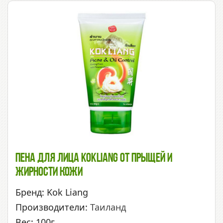
Пена Для Лица Kokliang От Прыщей И
Жирности Кожи
Бренд: Kok Liang
Производители:
Таиланд
Вес: 100г.