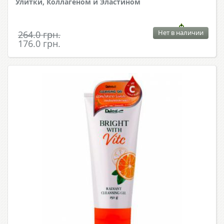
Улитки, Коллагеном и Эластином
Нет в наличии
264.0 грн.
176.0 грн.