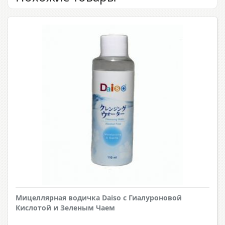
Мицеллярная водичка Daiso с Гиалуроновой
Кислотой и Зеленым Чаем