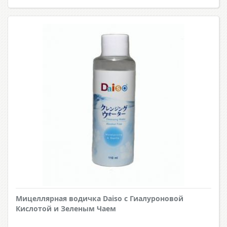
Мицеллярная водичка Daiso с Гиалуроновой
Кислотой и Зеленым Чаем