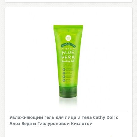
Увлажняющий гель для лица и тела Cathy Doll с
Алоэ Вера и Гиалуроновой Кислотой