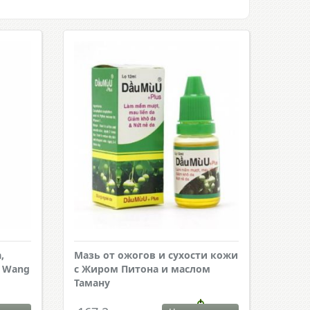
,
Мазь от ожогов и сухости кожи
e Wang
с Жиром Питона и маслом
Таману