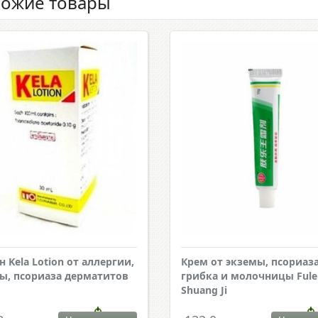
ожие товары
н Kela Lotion от аллергии,
Крем от экземы, псориаза
ы, псориаза дерматитов
грибка и молочницы Ful
Shuang Ji