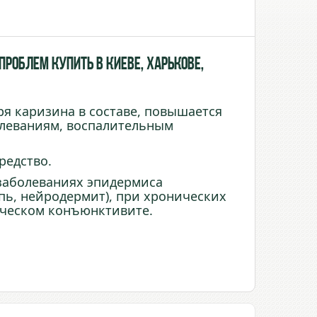
роблем купить в Киеве, Харькове,
я каризина в составе, повышается
олеваниям, воспалительным
редство.
аболеваниях эпидермиса
ыпь, нейродермит), при хронических
ическом конъюнктивите.