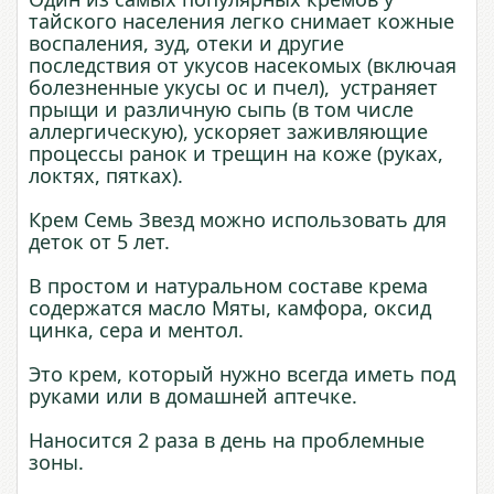
тайского населения легко снимает кожные
воспаления, зуд, отеки и другие
последствия от укусов насекомых (включая
болезненные укусы ос и пчел), устраняет
прыщи и различную сыпь (в том числе
аллергическую), ускоряет заживляющие
процессы ранок и трещин на коже (руках,
локтях, пятках).
Крем Семь Звезд можно использовать для
деток от 5 лет.
В простом и натуральном составе крема
содержатся масло Мяты, камфора, оксид
цинка, сера и ментол.
Это крем, который нужно всегда иметь под
руками или в домашней аптечке.
Наносится 2 раза в день на проблемные
зоны.