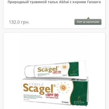
Природный травяной тальк Abhai с корнем Галанга
132.0 грн.
Нет в наличии