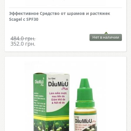
Эффективное Средство от шрамов и растяжек
Scagel c SPF30
Нет в наличии
484.0 грн.
352.0 грн.