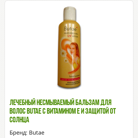
Лечебный Несмываемый Бальзам Для
Волос Butae C Витамином Е И Защитой От
Солнца
Бренд: Butae