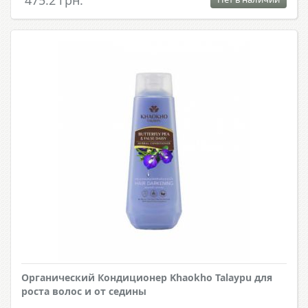
475.2 грн.
Органический Кондиционер Khaokho Talaypu для
роста волос и от седины