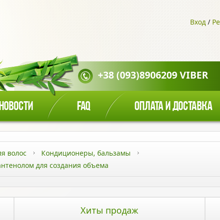
Вход
/
Ре
+38 (093)8906209 VIBER
НОВОСТИ
FAQ
ОПЛАТА И ДОСТАВКА
ля волос
Кондиционеры, бальзамы
антенолом для создания объема
Хиты продаж