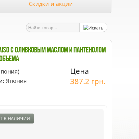
Скидки и акции
aiso С Оливковым Маслом И Пантенолом
 Объема
Цена
Япония)
387.2
грн.
и:
Япония
Т В НАЛИЧИИ