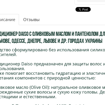
исание
Отзывы
диционер Daiso с Оливковым маслом и Пантенолом дл
кове, Одессе, Днепре, Львове и др. городах Украины
дство сформулировано без использования силико
сителей.
диционер Daiso предназначен для защиты волос и
ользования.
же помогает восстановить гидратацию и эластич
етания компонентов с природной ценностью:
вковое масло (Olive Oil): натуральное оливковое 
режденные сухие волосы и сухую кожу головы. Де
стящими и естественными.