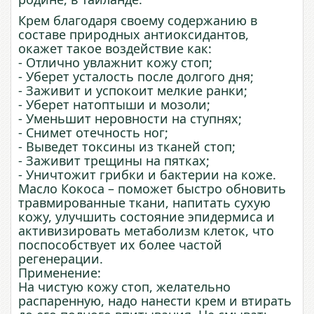
Крем благодаря своему содержанию в
составе природных антиоксидантов,
окажет такое воздействие как:
- Отлично увлажнит кожу стоп;
- Уберет усталость после долгого дня;
- Заживит и успокоит мелкие ранки;
- Уберет натоптыши и мозоли;
- Уменьшит неровности на ступнях;
- Снимет отечность ног;
- Выведет токсины из тканей стоп;
- Заживит трещины на пятках;
- Уничтожит грибки и бактерии на коже.
Масло Кокоса – поможет быстро обновить
травмированные ткани, напитать сухую
кожу, улучшить состояние эпидермиса и
активизировать метаболизм клеток, что
поспособствует их более частой
регенерации.
Применение:
На чистую кожу стоп, желательно
распаренную, надо нанести крем и втирать