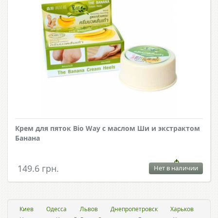
Крем для пяток Bio Way с маслом Ши и экстрактом
Банана
149.6 грн.
Нет в наличии
Киев
Одесса
Львов
Днепропетровск
Харьков