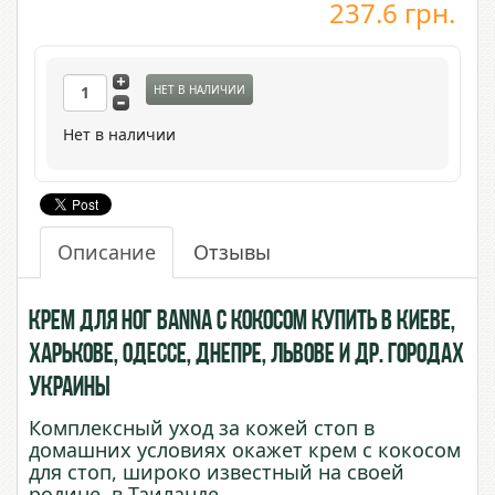
237.6
грн.
НЕТ В НАЛИЧИИ
Нет в наличии
Описание
Отзывы
Крем для ног Banna с Кокосом купить в Киеве,
Харькове, Одессе, Днепре, Львове и др. городах
Украины
Комплексный уход за кожей стоп в
домашних условиях окажет крем с кокосом
для стоп, широко известный на своей
родине, в Таиланде.