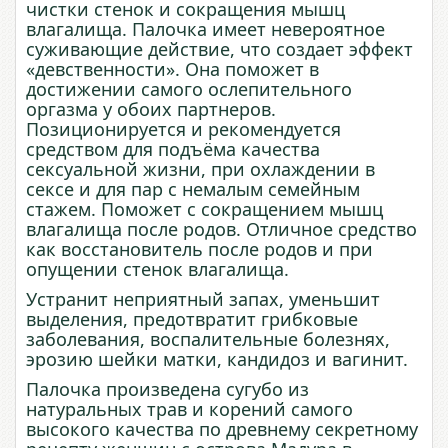
чистки стенок и сокращения мышц
влагалища. Палочка имеет невероятное
суживающие действие, что создает эффект
«девственности». Она поможет в
достижении самого ослепительного
оргазма у обоих партнеров.
Позиционируется и рекомендуется
средством для подъёма качества
сексуальной жизни, при охлаждении в
сексе и для пар с немалым семейным
стажем. Поможет с сокращением мышц
влагалища после родов. Отличное средство
как восстановитель после родов и при
опущении стенок влагалища.
Устранит неприятный запах, уменьшит
выделения, предотвратит грибковые
заболевания, воспалительные болезнях,
эрозию шейки матки, кандидоз и вагинит.
Палочка произведена сугубо из
натуральных трав и корений самого
высокого качества по древнему секретному