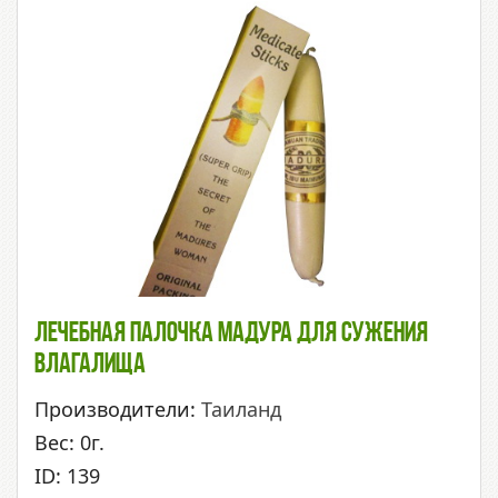
Лечебная Палочка Мадура Для Сужения
Влагалища
Производители:
Таиланд
Вес: 0г.
ID: 139