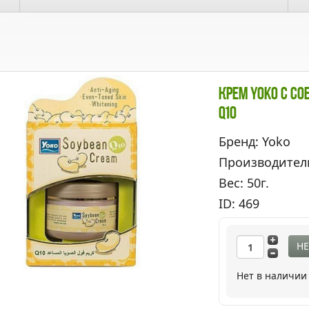
Крем Yoko С С
Q10
Бренд: Yoko
Производител
Вес: 50г.
ID: 469
НЕ
Нет в наличии