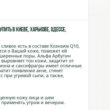
пить в Киеве, Харькове, Одессе,
сливок есть в составе Коэнзим Q10,
тся о Вашей коже, поможет ей
асширенные поры. Альфа Арбутин
выровняет тон кожи, защитит от
пиона и саксифрагры имеет отличные
ратит появление акне, стянет
 при угревой сыпи, а также,
щенную кожу лица и шеи
применять утром и вечером.