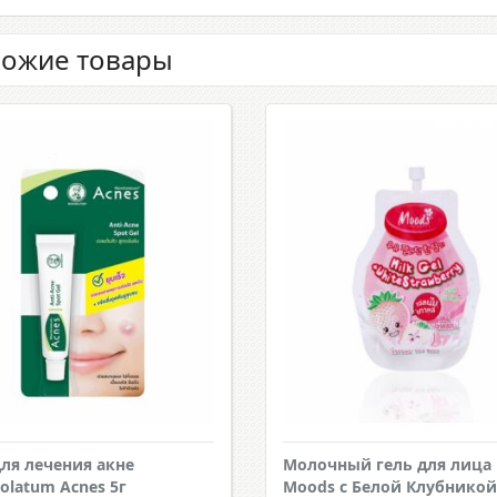
ожие товары
для лечения акне
Молочный гель для лица
olatum Acnes 5г
Moods с Белой Клубникой