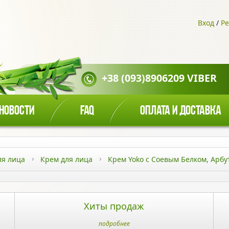
Вход
/
Ре
+38 (093)8906209 VIBER
НОВОСТИ
FAQ
ОПЛАТА И ДОСТАВКА
ля лица
Крем для лица
Крем Yoko с Соевым Белком, Арб
Хиты продаж
подробнее