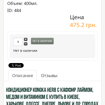
Объем: 400мл.
ID: 484
Цена
475.2
грн.
НЕТ В НАЛИЧИИ
Нет в наличии
Описание
Отзывы
Кондиционер Kongka Herb с Каффир Лаймом,
Медом и витамином Е купить в Киеве,
Харькове, Одессе, Днепре, Львове и др. городах