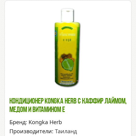
Кондиционер Kongka Herb С Каффир Лаймом,
Медом И Витамином Е
Бренд: Kongka Herb
Производители:
Таиланд