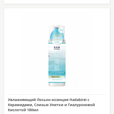
Увлажняющий Лосьон-эссенция Hadabirei с
Керамидами, Слизью Улитки и Гиалуроновой
Кислотой 180мл