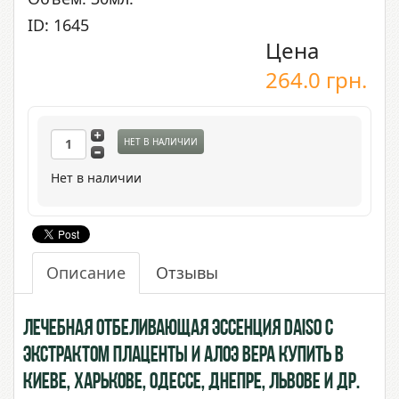
ID: 1645
Цена
264.0
грн.
НЕТ В НАЛИЧИИ
Нет в наличии
Описание
Отзывы
Лечебная отбеливающая эссенция Daiso с
экстрактом Плаценты и Алоэ Вера купить в
Киеве, Харькове, Одессе, Днепре, Львове и др.