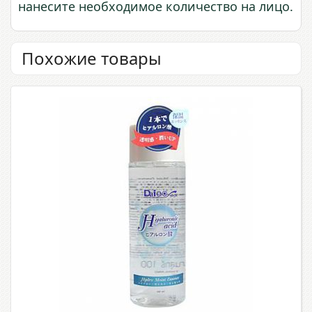
нанесите необходимое количество на лицо.
Похожие товары