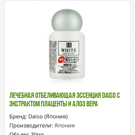
Лечебная Отбеливающая Эссенция Daiso С
Экстрактом Плаценты И Алоэ Вера
Бренд: Daiso (Япония)
Производители:
Япония
Объем: 30мл.