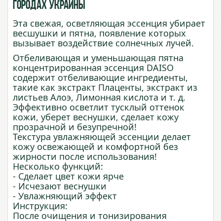
городах Украины
Эта свежая, осветляющая эссенция убирает
весшушки и пятна, появление которых
вызывает воздействие солнечных лучей.
Отбеливающая и уменьшающая пятна
концентрированная эссенция DAISO
содержит отбеливающие ингредиенты,
такие как экстракт Плаценты, экстракт из
листьев Алоэ, Лимонная кислота и т. д.
Эффективно осветлит тусклый оттенок
кожи, уберет веснушки, сделает кожу
прозрачной и безупречной!
Текстура увлажняющей эссенции делает
кожу освежающей и комфортной без
жирности после использования!
Несколько функций:
- Сделает цвет кожи ярче
- Исчезают веснушки
- Увлажняющий эффект
Инструкция:
После очищения и тонизирования