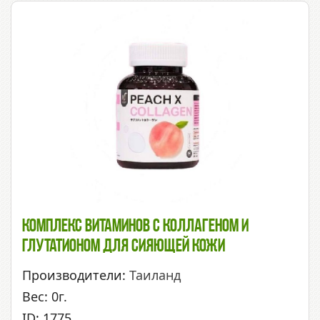
Комплекс Витаминов С Коллагеном И
Глутатионом Для Сияющей Кожи
Производители:
Таиланд
Вес: 0г.
ID: 1775