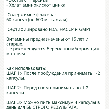
- Экстракт Персика
- Хелат аминокислот цинка
Содержимое флакона:
60 ​​капсул (по 600 мг каждая).
Сертифицировано FDA, HACCP и GMP!
Витамины предназначены от 15 лет и
старше.
Не рекомендуется беременным/кормящим
матерям.
Как использовать:
ШАГ 1:- После пробуждения принимать 1-2
капсулы.
ШАГ 2:- Перед сном принимать по 1-2
капсулы.
ШАГ 3:- Можно пить максимум 4 капсулы в
день для БЫСТРОГО РЕЗУЛЬТАТА.