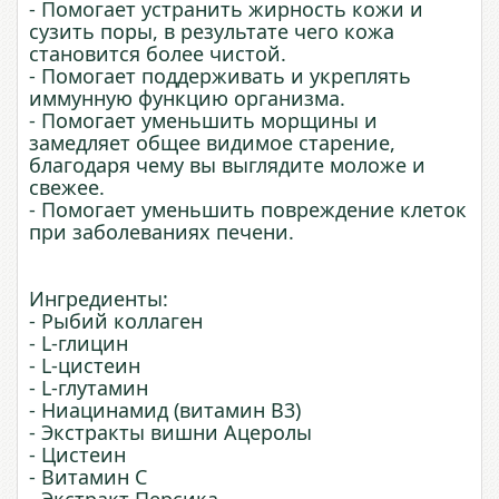
- Помогает устранить жирность кожи и
сузить поры, в результате чего кожа
становится более чистой.
- Помогает поддерживать и укреплять
иммунную функцию организма.
- Помогает уменьшить морщины и
замедляет общее видимое старение,
благодаря чему вы выглядите моложе и
свежее.
- Помогает уменьшить повреждение клеток
при заболеваниях печени.
Ингредиенты:
- Рыбий коллаген
- L-глицин
- L-цистеин
- L-глутамин
- Ниацинамид (витамин B3)
- Экстракты вишни Ацеролы
- Цистеин
- Витамин C