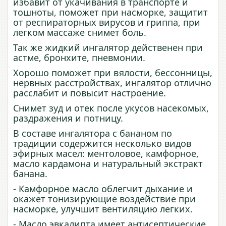
избавит от укачивания в транспорте и
тошноты, поможет при насморке, защитит
от респираторных вирусов и гриппа, при
легком массаже снимет боль.
Так же жидкий ингалятор действенен при
астме, бронхите, пневмонии.
Хорошо поможет при вялости, бессонницы,
нервных расстройствах, ингалятор отлично
расслабит и повысит настроение.
Снимет зуд и отек после укусов насекомых,
раздражения и потницу.
В составе ингалятора с бананом по
традиции содержится несколько видов
эфирных масел: ментоловое, камфорное,
масло кардамона и натуральный экстракт
банана.
- Камфорное масло облегчит дыхание и
окажет тонизирующие воздействие при
насморке, улучшит вентиляцию легких.
- Масло эвкалипта имеет антисептические