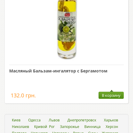
Масляный Бальзам-ингалятор с Бергамотом
132.0 грн.
В корзину
Киев
Одесса
Львов
Днепропетровск
Харьков
Николаев
Кривой Рог
Запорожье
Винница
Херсон