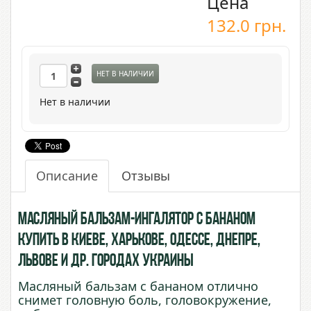
Цена
132.0
грн.
НЕТ В НАЛИЧИИ
Нет в наличии
Описание
Отзывы
Масляный Бальзам-ингалятор с Бананом
купить в Киеве, Харькове, Одессе, Днепре,
Львове и др. городах Украины
Масляный бальзам с бананом отлично
снимет головную боль, головокружение,