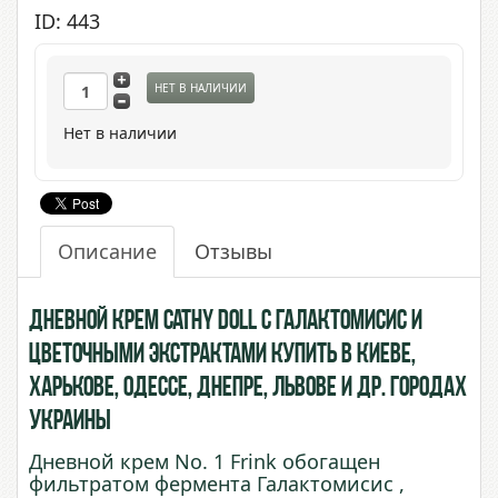
ID: 443
НЕТ В НАЛИЧИИ
Нет в наличии
Описание
Отзывы
Дневной крем Cathy Doll С Галактомисис и
цветочными экстрактами купить в Киеве,
Харькове, Одессе, Днепре, Львове и др. городах
Украины
Дневной крем No. 1 Frink обогащен
фильтратом фермента Галактомисис ,