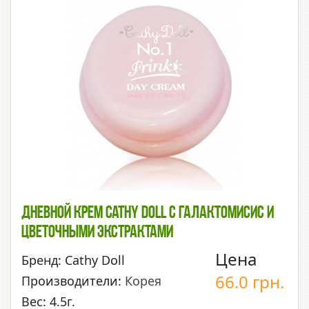
Дневной Крем Cathy Doll С Галактомисис И
Цветочными Экстрактами
Цена
Бренд: Cathy Doll
66.0
грн.
Производители:
Корея
Вес: 4.5г.