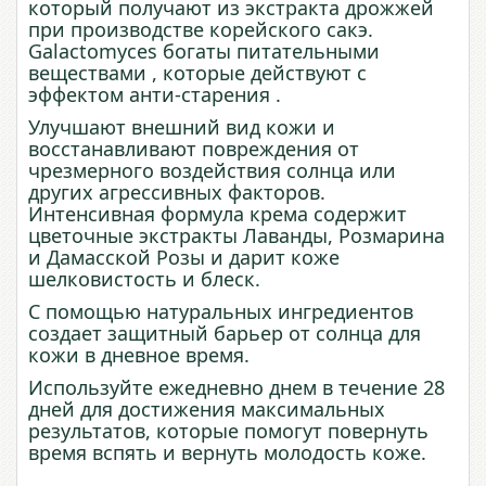
который получают из экстракта дрожжей
при производстве корейского сакэ.
Galactomyces богаты питательными
веществами , которые действуют с
эффектом анти-старения .
Улучшают внешний вид кожи и
восстанавливают повреждения от
чрезмерного воздействия солнца или
других агрессивных факторов.
Интенсивная формула крема содержит
цветочные экстракты Лаванды, Розмарина
и Дамасской Розы и дарит коже
шелковистость и блеск.
С помощью натуральных ингредиентов
создает защитный барьер от солнца для
кожи в дневное время.
Используйте ежедневно днем в течение 28
дней для достижения максимальных
результатов, которые помогут повернуть
время вспять и вернуть молодость коже.