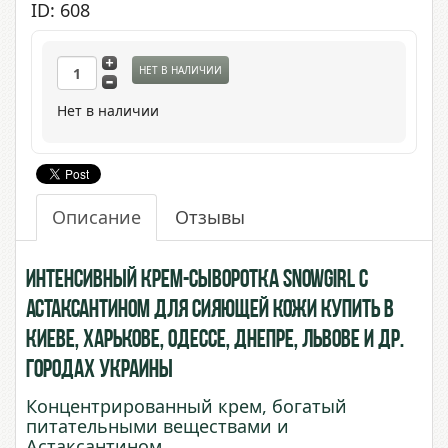
ID: 608
НЕТ В НАЛИЧИИ
Нет в наличии
Описание
Отзывы
Интенсивный крем-сыворотка Snowgirl с
Астаксантином для сияющей кожи купить в
Киеве, Харькове, Одессе, Днепре, Львове и др.
городах Украины
Концентрированный крем, богатый
питательными веществами и
Астаксантином .