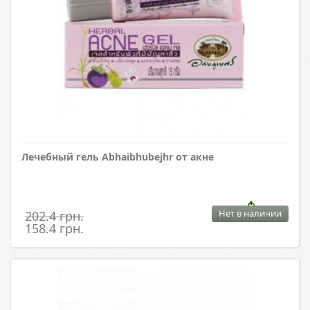
Лечебный гель Abhaibhubejhr от акне
Нет в наличии
202.4 грн.
158.4 грн.