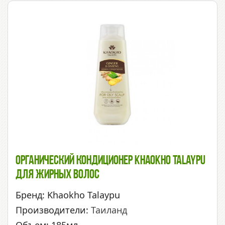
Органический Кондиционер Khaokho Talaypu
Для Жирных Волос
Бренд: Khaokho Talaypu
Производители:
Таиланд