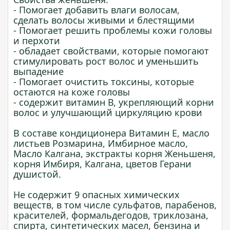
- Помогает добавить влаги волосам,
сделать волосы живыми и блестящими
- Помогает решить проблемы кожи головы
и перхоти
- обладает свойствами, которые помогают
стимулировать рост волос и уменьшить
выпадение
- Помогает очистить токсины, которые
остаются на коже головы
- содержит витамин В, укрепляющий корни
волос и улучшающий циркуляцию крови
В составе кондиционера Витамин Е, масло
листьев Розмарина, Имбирное масло,
Масло Калгана, экстракты корня Женьшеня,
корня Имбиря, Калгана, цветов Герани
душистой.
Не содержит 9 опасных химических
веществ, в том числе сульфатов, парабенов,
красителей, формальдегодов, триклозана,
спирта, синтетических масел, бензина и