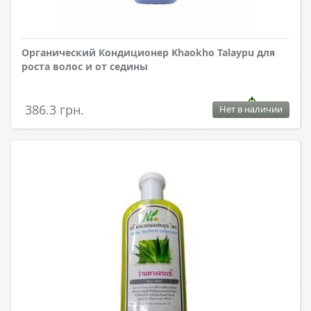
Органический Кондиционер Khaokho Talaypu для
роста волос и от седины
386.3 грн.
Нет в наличии