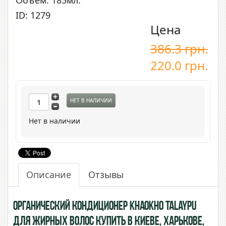
Объем: 185мл.
ID: 1279
Цена
386.3
грн.
220.0
грн.
НЕТ В НАЛИЧИИ
Нет в наличии
Описание
Отзывы
Органический Кондиционер Khaokho Talaypu
для жирных волос купить в Киеве, Харькове,