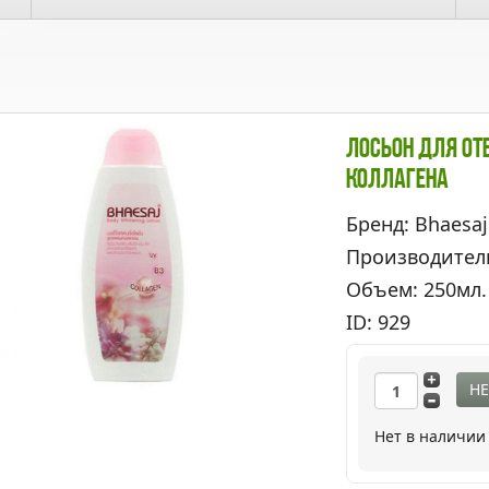
Лосьон Для От
Коллагена
Бренд: Bhaesaj
Производител
Объем: 250мл.
ID: 929
НЕ
Нет в наличии