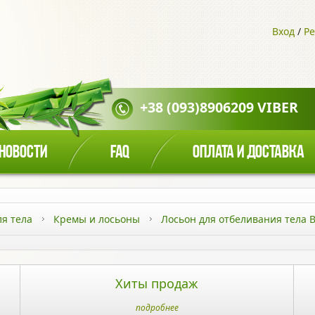
Вход
/
Ре
+38 (093)8906209 VIBER
НОВОСТИ
FAQ
ОПЛАТА И ДОСТАВКА
ля тела
Кремы и лосьоны
Лосьон для отбеливания тела 
Хиты продаж
подробнее