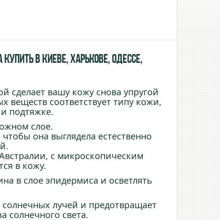
купить в Киеве, Харькове, Одессе,
ой сделает вашу кожу снова упругой
х веществ соответствует типу кожи,
 и подтяжке.
кожном слое.
, чтобы она выглядела естественно
й.
 Австралии, с микроскопическим
ся в кожу.
ина в слое эпидермиса и осветлять
т солнечных лучей и предотвращает
а солнечного света.