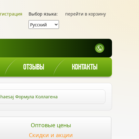
гистрация
Выбор языка:
перейти в корзину
ОТЗЫВЫ
КОНТАКТЫ
Bhaesaj Формула Коллагена
Оптовые цены
Скидки и акции