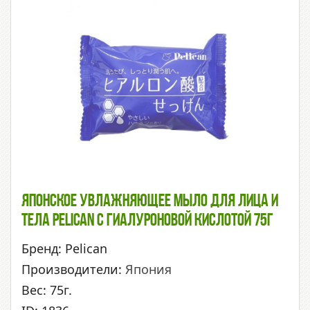
Японское Увлажняющее Мыло Для Лица И
Тела Pelican С Гиалуроновой Кислотой 75г
Бренд: Pelican
Производители:
Япония
Вес: 75г.