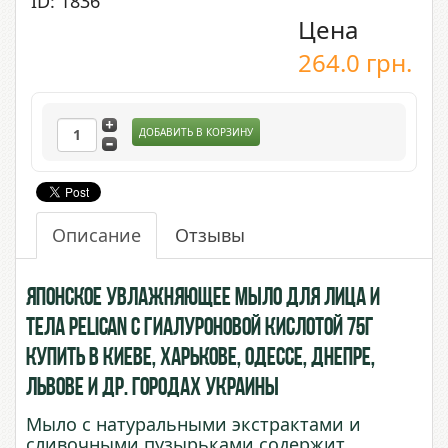
ID: 1836
Цена
264.0
грн.
ДОБАВИТЬ В КОРЗИНУ
Описание
Отзывы
Японское увлажняющее мыло для лица и
тела Pelican с Гиалуроновой Кислотой 75г
купить в Киеве, Харькове, Одессе, Днепре,
Львове и др. городах Украины
Мыло с натуральными экстрактами и
сливочными пузырьками содержит