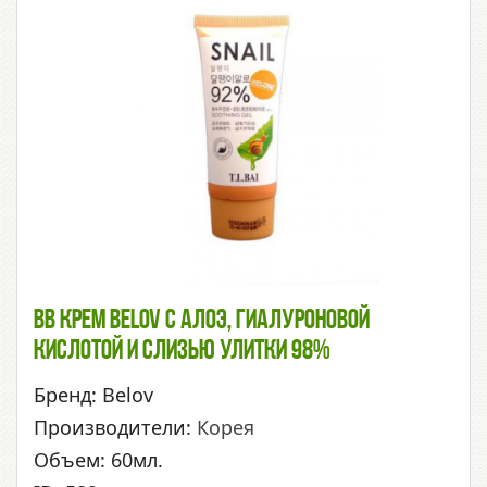
ВВ Крем Belov С Алоэ, Гиалуроновой
Кислотой И Слизью Улитки 98%
Бренд: Belov
Производители:
Корея
Объем: 60мл.