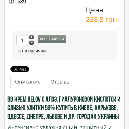
ID: 589
Цена
228.8
грн.
НЕТ В НАЛИЧИИ
Нет в наличии
Описание
Отзывы
ВВ крем Belov с Алоэ, Гиалуроновой Кислотой и
Слизью Улитки 98% купить в Киеве, Харькове,
Одессе, Днепре, Львове и др. городах Украины
Интенсивно увлажняющий, защитный и