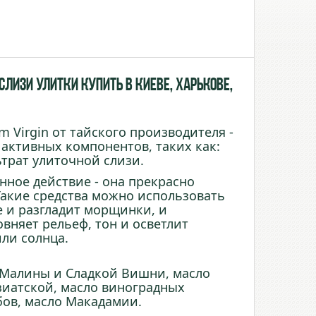
лизи Улитки купить в Киеве, Харькове,
 Virgin от тайского производителя -
активных компонентов, таких как:
трат улиточной слизи.
ное действие - она прекрасно
Такие средства можно использовать
ое и разгладит морщинки, и
вняет рельеф, тон и осветлит
ли солнца.
 Малины и Сладкой Вишни, масло
Азиатской, масло виноградных
бов, масло Макадамии.