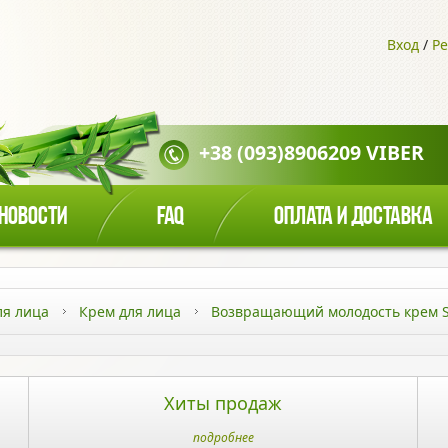
Вход
/
Ре
+38 (093)8906209 VIBER
НОВОСТИ
FAQ
ОПЛАТА И ДОСТАВКА
ля лица
Крем для лица
Возвращающий молодость крем Si
Хиты продаж
подробнее