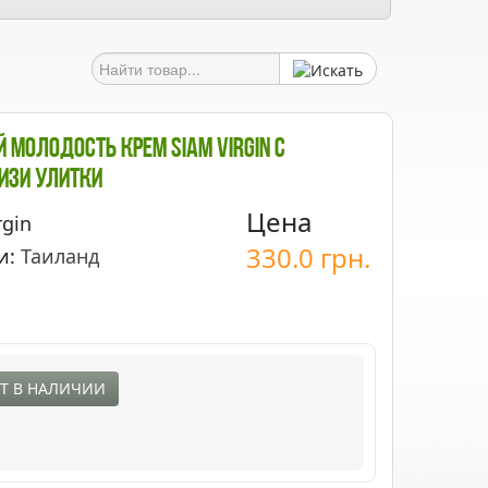
Молодость Крем Siam Virgin С
изи Улитки
Цена
rgin
330.0
грн.
и:
Таиланд
Т В НАЛИЧИИ