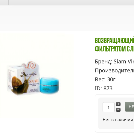
Возвращающий 
Фильтратом Сл
Бренд: Siam Vi
Производител
Вес: 30г.
ID: 873
НЕ
Нет в наличии